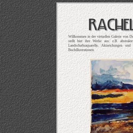
Willkommen in der virtuellen Galerie von D
stellt hier ihre Werke aus: z.B. abstrak
Landschaftsaquarelle, Aktzeichungen und
Buchillustrationen.