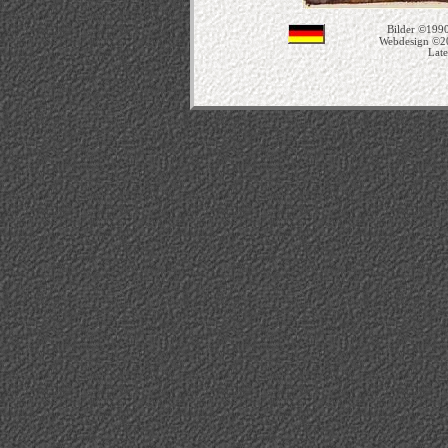
Bilder ©1990
Webdesign ©2
Late