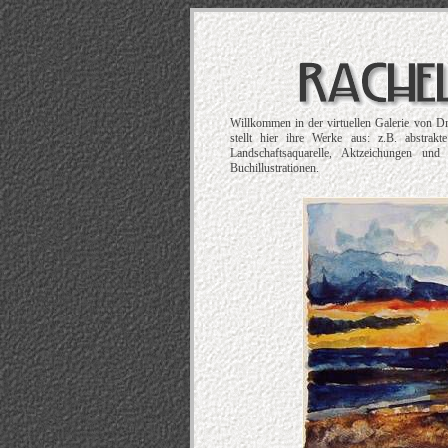
Willkommen in der virtuellen Galerie von D
stellt hier ihre Werke aus: z.B. abstrak
Landschaftsaquarelle, Aktzeichungen und
Buchillustrationen.