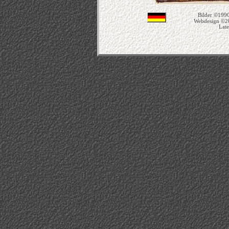
Bilder ©1990
Webdesign ©2
Late