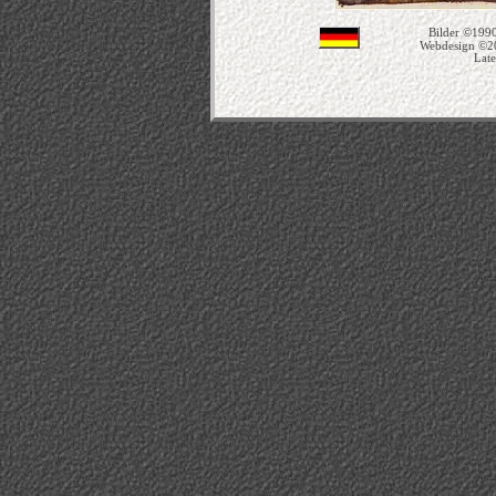
Bilder ©1990
Webdesign ©2
Late