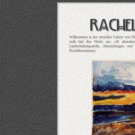
Willkommen in der virtuellen Galerie von D
stellt hier ihre Werke aus: z.B. abstrak
Landschaftsaquarelle, Aktzeichungen und
Buchillustrationen.