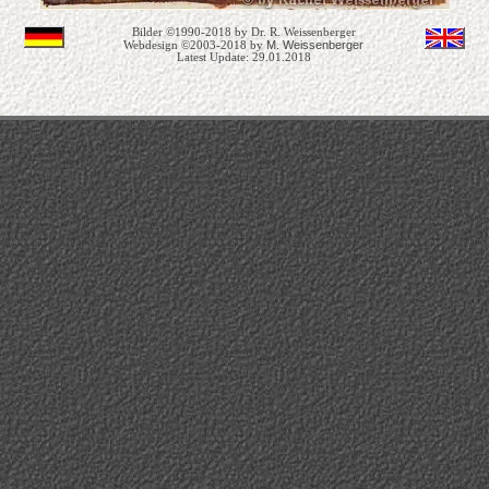
Bilder ©1990-2018 by Dr. R. Weissenberger
M. Weissenberger
Webdesign ©2003-2018 by
Latest Update: 29.01.2018