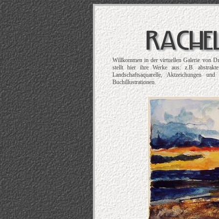
Willkommen in der virtuellen Galerie von D
stellt hier ihre Werke aus: z.B. abstrak
Landschaftsaquarelle, Aktzeichungen und
Buchillustrationen.