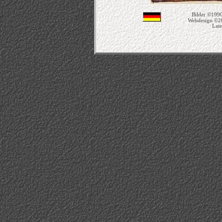
Bilder ©1990
Webdesign ©2
Late