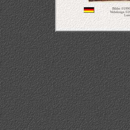
Bilder ©1990
Webdesign ©2
Late