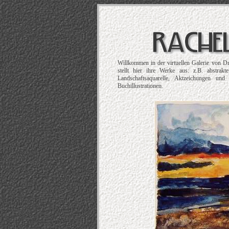
Willkommen in der virtuellen Galerie von D
stellt hier ihre Werke aus: z.B. abstrak
Landschaftsaquarelle, Aktzeichungen und
Buchillustrationen.