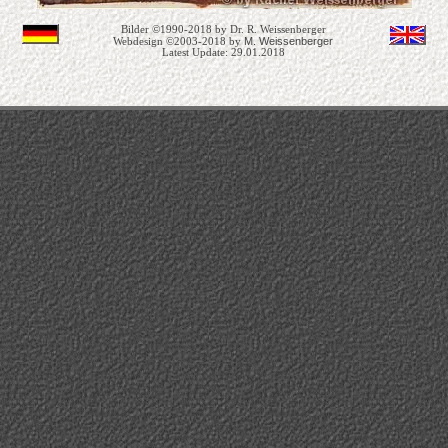
Bilder ©1990-2018 by Dr. R. Weissenberger
M. Weissenberger
Webdesign ©2003-2018 by
Latest Update: 29.01.2018