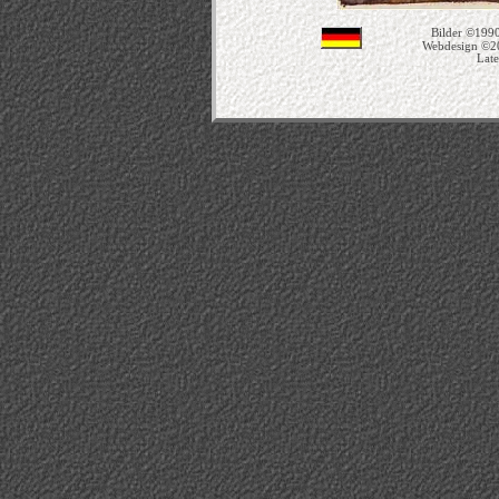
Bilder ©1990
Webdesign ©2
Late