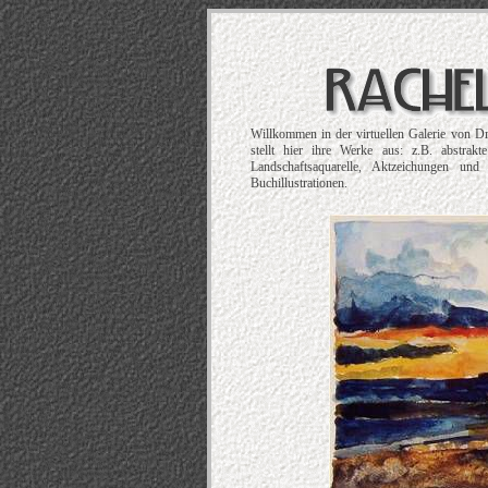
Willkommen in der virtuellen Galerie von D
stellt hier ihre Werke aus: z.B. abstrak
Landschaftsaquarelle, Aktzeichungen und
Buchillustrationen.