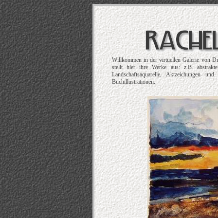
Willkommen in der virtuellen Galerie von D
stellt hier ihre Werke aus: z.B. abstrak
Landschaftsaquarelle, Aktzeichungen und
Buchillustrationen.