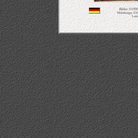
Bilder ©1990
Webdesign ©2
Late