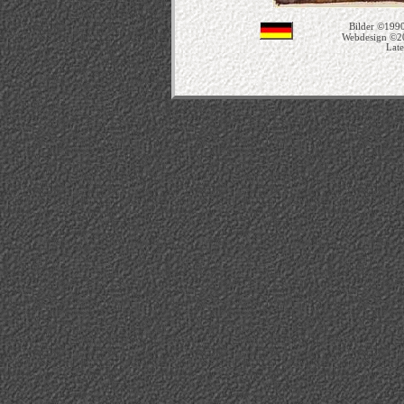
Bilder ©1990
Webdesign ©2
Late