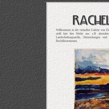
Willkommen in der virtuellen Galerie von D
stellt hier ihre Werke aus: z.B. abstrak
Landschaftsaquarelle, Aktzeichungen und
Buchillustrationen.